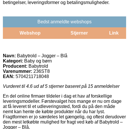
betingelser, leveringsformer og betalingsmuligheder.
Bedst anmeldte webshops
Webshop
Stjerner
Link
Navn:
Babytrold – Jogger – Blå
Kategori:
Baby og børn
Producent:
Babytrold
Varenummer:
236ST8
EAN:
5704211718048
Vurderet til
4.6
ud af 5 stjerner baseret på
15
anmeldelser
En del online firmaer tildeler i dag et hav af forskellige
leveringsmodeller. Førstevalget hos mange er nu om dage
at få leveret til et udleveringssted, fordi du på den måde
nemt kan hente de købte produkter når du har lyst.
Fragtformen er jo særdeles let gængelig, og oftest derudover
den mest letkøbte mulighed for fragt ved køb af Babytrold –
Jogger – Blå.