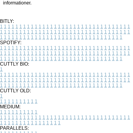
informationer.
BITLY:
1
1
1
1
1
1
1
1
1
1
1
1
1
1
1
1
1
1
1
1
1
1
1
1
1
1
1
1
1
1
1
1
1
1
1
1
1
1
1
1
1
1
1
1
1
1
1
1
1
1
1
1
1
1
1
1
1
1
1
1
1
1
1
1
1
1
1
1
1
1
1
1
1
1
1
1
1
1
1
1
1
1
1
1
1
1
1
1
1
1
1
1
1
1
1
1
1
1
1
1
SPOTIFY:
1
1
1
1
1
1
1
1
1
1
1
1
1
1
1
1
1
1
1
1
1
1
1
1
1
1
1
1
1
1
1
1
1
1
1
1
1
1
1
1
1
1
1
1
1
1
1
1
1
1
1
1
1
1
1
1
1
1
1
1
1
1
1
1
1
1
1
1
1
1
1
1
1
1
1
1
1
1
1
1
1
1
1
1
1
1
1
1
1
1
1
1
1
1
1
1
1
1
1
1
CUTTLY BIO:
1
1
1
1
1
1
1
1
1
1
1
1
1
1
1
1
1
1
1
1
1
1
1
1
1
1
1
1
1
1
1
1
1
1
1
1
1
1
1
1
1
1
1
1
1
1
1
1
1
1
1
1
1
1
1
1
1
1
1
1
1
1
1
1
1
1
1
1
1
1
1
1
1
1
1
1
1
1
1
1
1
1
1
1
1
1
1
1
1
1
1
1
1
1
1
1
1
1
1
1
1
CUTTLY OLD:
1
1
1
1
1
1
1
1
1
1
1
MEDIUM:
1
1
1
1
1
1
1
1
1
1
1
1
1
1
1
1
1
1
1
1
1
1
1
1
1
1
1
1
1
1
1
1
1
1
1
1
1
1
1
1
1
1
1
1
1
1
1
1
1
1
1
1
1
1
1
1
1
1
1
1
PARALLELS: