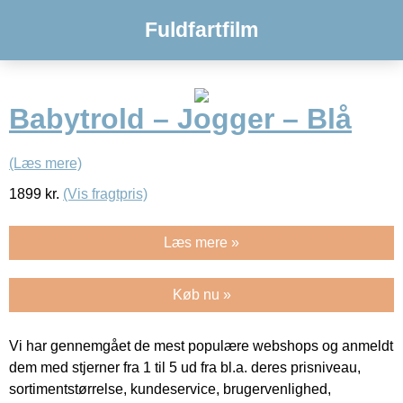
Fuldfartfilm
Babytrold – Jogger – Blå
(Læs mere)
1899
kr.
(Vis fragtpris)
Læs mere »
Køb nu »
Vi har gennemgået de mest populære webshops og anmeldt
dem med stjerner fra 1 til 5 ud fra bl.a. deres prisniveau,
sortimentstørrelse, kundeservice, brugervenlighed,