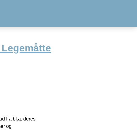
 Legemåtte
 fra bl.a. deres
mer og