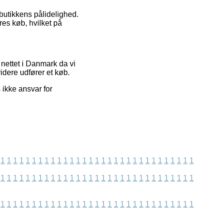
 butikkens pålidelighed.
es køb, hvilket på
 nettet i Danmark da vi
idere udfører et køb.
ikke ansvar for
1
1
1
1
1
1
1
1
1
1
1
1
1
1
1
1
1
1
1
1
1
1
1
1
1
1
1
1
1
1
1
1
1
1
1
1
1
1
1
1
1
1
1
1
1
1
1
1
1
1
1
1
1
1
1
1
1
1
1
1
1
1
1
1
1
1
1
1
1
1
1
1
1
1
1
1
1
1
1
1
1
1
1
1
1
1
1
1
1
1
1
1
1