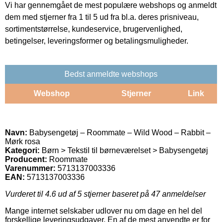
Vi har gennemgået de mest populære webshops og anmeldt
dem med stjerner fra 1 til 5 ud fra bl.a. deres prisniveau,
sortimentstørrelse, kundeservice, brugervenlighed,
betingelser, leveringsformer og betalingsmuligheder.
Bedst anmeldte webshops
Webshop
Stjerner
Link
Navn:
Babysengetøj – Roommate – Wild Wood – Rabbit –
Mørk rosa
Kategori:
Børn > Tekstil til børneværelset > Babysengetøj
Producent:
Roommate
Varenummer:
5713137003336
EAN:
5713137003336
Vurderet til
4.6
ud af 5 stjerner baseret på
47
anmeldelser
Mange internet selskaber udlover nu om dage en hel del
forskellige leveringsudgaver. En af de mest anvendte er for