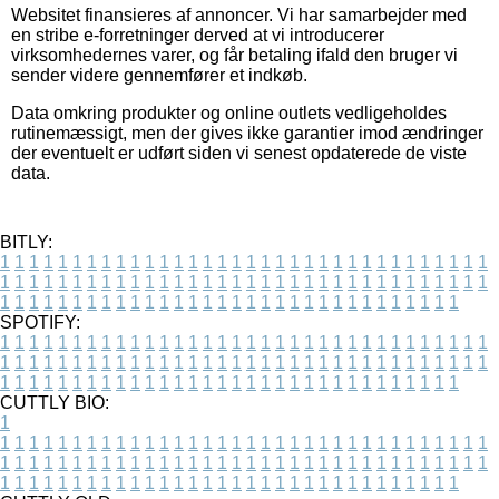
Websitet finansieres af annoncer. Vi har samarbejder med
en stribe e-forretninger derved at vi introducerer
virksomhedernes varer, og får betaling ifald den bruger vi
sender videre gennemfører et indkøb.
Data omkring produkter og online outlets vedligeholdes
rutinemæssigt, men der gives ikke garantier imod ændringer
der eventuelt er udført siden vi senest opdaterede de viste
data.
BITLY:
1
1
1
1
1
1
1
1
1
1
1
1
1
1
1
1
1
1
1
1
1
1
1
1
1
1
1
1
1
1
1
1
1
1
1
1
1
1
1
1
1
1
1
1
1
1
1
1
1
1
1
1
1
1
1
1
1
1
1
1
1
1
1
1
1
1
1
1
1
1
1
1
1
1
1
1
1
1
1
1
1
1
1
1
1
1
1
1
1
1
1
1
1
1
1
1
1
1
1
1
SPOTIFY:
1
1
1
1
1
1
1
1
1
1
1
1
1
1
1
1
1
1
1
1
1
1
1
1
1
1
1
1
1
1
1
1
1
1
1
1
1
1
1
1
1
1
1
1
1
1
1
1
1
1
1
1
1
1
1
1
1
1
1
1
1
1
1
1
1
1
1
1
1
1
1
1
1
1
1
1
1
1
1
1
1
1
1
1
1
1
1
1
1
1
1
1
1
1
1
1
1
1
1
1
CUTTLY BIO:
1
1
1
1
1
1
1
1
1
1
1
1
1
1
1
1
1
1
1
1
1
1
1
1
1
1
1
1
1
1
1
1
1
1
1
1
1
1
1
1
1
1
1
1
1
1
1
1
1
1
1
1
1
1
1
1
1
1
1
1
1
1
1
1
1
1
1
1
1
1
1
1
1
1
1
1
1
1
1
1
1
1
1
1
1
1
1
1
1
1
1
1
1
1
1
1
1
1
1
1
1