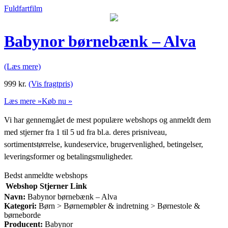
Fuldfartfilm
Babynor børnebænk – Alva
(Læs mere)
999
kr.
(Vis fragtpris)
Læs mere »
Køb nu »
Vi har gennemgået de mest populære webshops og anmeldt dem
med stjerner fra 1 til 5 ud fra bl.a. deres prisniveau,
sortimentstørrelse, kundeservice, brugervenlighed, betingelser,
leveringsformer og betalingsmuligheder.
Bedst anmeldte webshops
Webshop
Stjerner
Link
Navn:
Babynor børnebænk – Alva
Kategori:
Børn > Børnemøbler & indretning > Børnestole &
børneborde
Producent:
Babynor