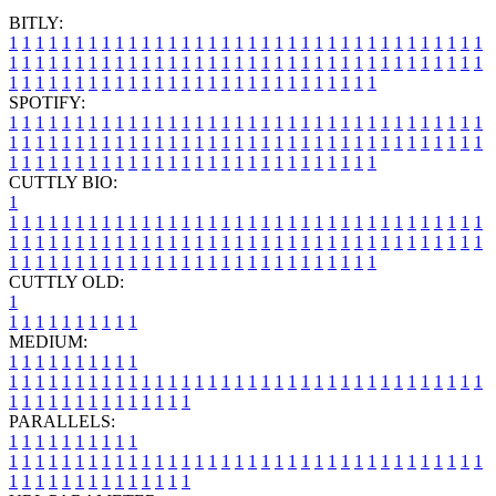
BITLY:
1
1
1
1
1
1
1
1
1
1
1
1
1
1
1
1
1
1
1
1
1
1
1
1
1
1
1
1
1
1
1
1
1
1
1
1
1
1
1
1
1
1
1
1
1
1
1
1
1
1
1
1
1
1
1
1
1
1
1
1
1
1
1
1
1
1
1
1
1
1
1
1
1
1
1
1
1
1
1
1
1
1
1
1
1
1
1
1
1
1
1
1
1
1
1
1
1
1
1
1
SPOTIFY:
1
1
1
1
1
1
1
1
1
1
1
1
1
1
1
1
1
1
1
1
1
1
1
1
1
1
1
1
1
1
1
1
1
1
1
1
1
1
1
1
1
1
1
1
1
1
1
1
1
1
1
1
1
1
1
1
1
1
1
1
1
1
1
1
1
1
1
1
1
1
1
1
1
1
1
1
1
1
1
1
1
1
1
1
1
1
1
1
1
1
1
1
1
1
1
1
1
1
1
1
CUTTLY BIO:
1
1
1
1
1
1
1
1
1
1
1
1
1
1
1
1
1
1
1
1
1
1
1
1
1
1
1
1
1
1
1
1
1
1
1
1
1
1
1
1
1
1
1
1
1
1
1
1
1
1
1
1
1
1
1
1
1
1
1
1
1
1
1
1
1
1
1
1
1
1
1
1
1
1
1
1
1
1
1
1
1
1
1
1
1
1
1
1
1
1
1
1
1
1
1
1
1
1
1
1
1
CUTTLY OLD:
1
1
1
1
1
1
1
1
1
1
1
MEDIUM:
1
1
1
1
1
1
1
1
1
1
1
1
1
1
1
1
1
1
1
1
1
1
1
1
1
1
1
1
1
1
1
1
1
1
1
1
1
1
1
1
1
1
1
1
1
1
1
1
1
1
1
1
1
1
1
1
1
1
1
1
PARALLELS:
1
1
1
1
1
1
1
1
1
1
1
1
1
1
1
1
1
1
1
1
1
1
1
1
1
1
1
1
1
1
1
1
1
1
1
1
1
1
1
1
1
1
1
1
1
1
1
1
1
1
1
1
1
1
1
1
1
1
1
1