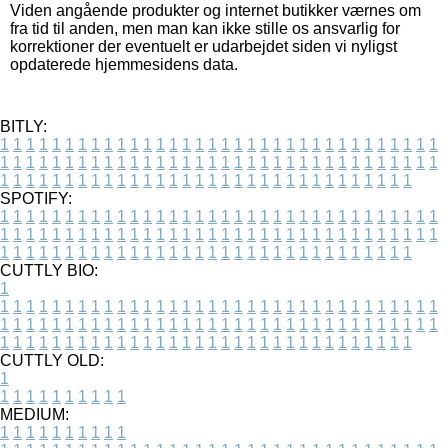
Viden angående produkter og internet butikker værnes om
fra tid til anden, men man kan ikke stille os ansvarlig for
korrektioner der eventuelt er udarbejdet siden vi nyligst
opdaterede hjemmesidens data.
BITLY:
1
1
1
1
1
1
1
1
1
1
1
1
1
1
1
1
1
1
1
1
1
1
1
1
1
1
1
1
1
1
1
1
1
1
1
1
1
1
1
1
1
1
1
1
1
1
1
1
1
1
1
1
1
1
1
1
1
1
1
1
1
1
1
1
1
1
1
1
1
1
1
1
1
1
1
1
1
1
1
1
1
1
1
1
1
1
1
1
1
1
1
1
1
1
1
1
1
1
1
1
SPOTIFY:
1
1
1
1
1
1
1
1
1
1
1
1
1
1
1
1
1
1
1
1
1
1
1
1
1
1
1
1
1
1
1
1
1
1
1
1
1
1
1
1
1
1
1
1
1
1
1
1
1
1
1
1
1
1
1
1
1
1
1
1
1
1
1
1
1
1
1
1
1
1
1
1
1
1
1
1
1
1
1
1
1
1
1
1
1
1
1
1
1
1
1
1
1
1
1
1
1
1
1
1
CUTTLY BIO:
1
1
1
1
1
1
1
1
1
1
1
1
1
1
1
1
1
1
1
1
1
1
1
1
1
1
1
1
1
1
1
1
1
1
1
1
1
1
1
1
1
1
1
1
1
1
1
1
1
1
1
1
1
1
1
1
1
1
1
1
1
1
1
1
1
1
1
1
1
1
1
1
1
1
1
1
1
1
1
1
1
1
1
1
1
1
1
1
1
1
1
1
1
1
1
1
1
1
1
1
1
CUTTLY OLD:
1
1
1
1
1
1
1
1
1
1
1
MEDIUM:
1
1
1
1
1
1
1
1
1
1