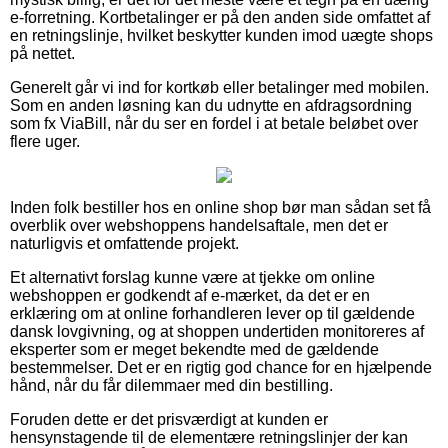
e-forretning. Kortbetalinger er på den anden side omfattet af
en retningslinje, hvilket beskytter kunden imod uægte shops
på nettet.
Generelt går vi ind for kortkøb eller betalinger med mobilen.
Som en anden løsning kan du udnytte en afdragsordning
som fx ViaBill, når du ser en fordel i at betale beløbet over
flere uger.
Inden folk bestiller hos en online shop bør man sådan set få
overblik over webshoppens handelsaftale, men det er
naturligvis et omfattende projekt.
Et alternativt forslag kunne være at tjekke om online
webshoppen er godkendt af e-mærket, da det er en
erklæring om at online forhandleren lever op til gældende
dansk lovgivning, og at shoppen undertiden monitoreres af
eksperter som er meget bekendte med de gældende
bestemmelser. Det er en rigtig god chance for en hjælpende
hånd, når du får dilemmaer med din bestilling.
Foruden dette er det prisværdigt at kunden er
hensynstagende til de elementære retningslinjer der kan