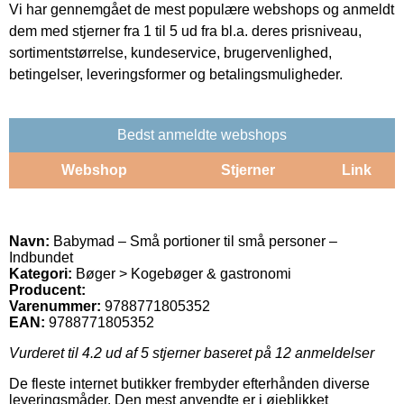
Vi har gennemgået de mest populære webshops og anmeldt
dem med stjerner fra 1 til 5 ud fra bl.a. deres prisniveau,
sortimentstørrelse, kundeservice, brugervenlighed,
betingelser, leveringsformer og betalingsmuligheder.
Bedst anmeldte webshops
Webshop
Stjerner
Link
Navn:
Babymad – Små portioner til små personer –
Indbundet
Kategori:
Bøger > Kogebøger & gastronomi
Producent:
Varenummer:
9788771805352
EAN:
9788771805352
Vurderet til
4.2
ud af 5 stjerner baseret på
12
anmeldelser
De fleste internet butikker frembyder efterhånden diverse
leveringsmåder. Den mest anvendte er i øjeblikket