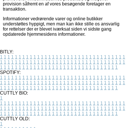
provision såfremt en af vores besøgende foretager en
transaktion.
Informationer vedrørende varer og online butikker
understøttes hyppigt, men man kan ikke stille os ansvarlig
for rettelser der er blevet iværksat siden vi sidste gang
opdaterede hjemmesidens informationer.
BITLY:
1
1
1
1
1
1
1
1
1
1
1
1
1
1
1
1
1
1
1
1
1
1
1
1
1
1
1
1
1
1
1
1
1
1
1
1
1
1
1
1
1
1
1
1
1
1
1
1
1
1
1
1
1
1
1
1
1
1
1
1
1
1
1
1
1
1
1
1
1
1
1
1
1
1
1
1
1
1
1
1
1
1
1
1
1
1
1
1
1
1
1
1
1
1
1
1
1
1
1
1
SPOTIFY:
1
1
1
1
1
1
1
1
1
1
1
1
1
1
1
1
1
1
1
1
1
1
1
1
1
1
1
1
1
1
1
1
1
1
1
1
1
1
1
1
1
1
1
1
1
1
1
1
1
1
1
1
1
1
1
1
1
1
1
1
1
1
1
1
1
1
1
1
1
1
1
1
1
1
1
1
1
1
1
1
1
1
1
1
1
1
1
1
1
1
1
1
1
1
1
1
1
1
1
1
CUTTLY BIO:
1
1
1
1
1
1
1
1
1
1
1
1
1
1
1
1
1
1
1
1
1
1
1
1
1
1
1
1
1
1
1
1
1
1
1
1
1
1
1
1
1
1
1
1
1
1
1
1
1
1
1
1
1
1
1
1
1
1
1
1
1
1
1
1
1
1
1
1
1
1
1
1
1
1
1
1
1
1
1
1
1
1
1
1
1
1
1
1
1
1
1
1
1
1
1
1
1
1
1
1
1
CUTTLY OLD:
1