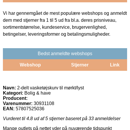
Vi har gennemgået de mest populære webshops og anmeldt
dem med stjerner fra 1 til 5 ud fra bl.a. deres prisniveau,
sortimentstørrelse, kundeservice, brugervenlighed,
betingelser, leveringsformer og betalingsmuligheder.
Bedst anmeldte webshops
Webshop
Stjerner
Link
Navn:
2-delt vasketøjskurv til mørkt/lyst
Kategori:
Bolig & have
Producent:
Varenummer:
30931108
EAN:
57807525036
Vurderet til
4.8
ud af 5 stjerner baseret på
33
anmeldelser
Mange outlets på nettet yder på nuværende tidspunkt