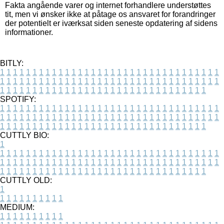
Fakta angående varer og internet forhandlere understøttes
tit, men vi ønsker ikke at påtage os ansvaret for forandringer
der potentielt er iværksat siden seneste opdatering af sidens
informationer.
BITLY:
1
1
1
1
1
1
1
1
1
1
1
1
1
1
1
1
1
1
1
1
1
1
1
1
1
1
1
1
1
1
1
1
1
1
1
1
1
1
1
1
1
1
1
1
1
1
1
1
1
1
1
1
1
1
1
1
1
1
1
1
1
1
1
1
1
1
1
1
1
1
1
1
1
1
1
1
1
1
1
1
1
1
1
1
1
1
1
1
1
1
1
1
1
1
1
1
1
1
1
1
SPOTIFY:
1
1
1
1
1
1
1
1
1
1
1
1
1
1
1
1
1
1
1
1
1
1
1
1
1
1
1
1
1
1
1
1
1
1
1
1
1
1
1
1
1
1
1
1
1
1
1
1
1
1
1
1
1
1
1
1
1
1
1
1
1
1
1
1
1
1
1
1
1
1
1
1
1
1
1
1
1
1
1
1
1
1
1
1
1
1
1
1
1
1
1
1
1
1
1
1
1
1
1
1
CUTTLY BIO:
1
1
1
1
1
1
1
1
1
1
1
1
1
1
1
1
1
1
1
1
1
1
1
1
1
1
1
1
1
1
1
1
1
1
1
1
1
1
1
1
1
1
1
1
1
1
1
1
1
1
1
1
1
1
1
1
1
1
1
1
1
1
1
1
1
1
1
1
1
1
1
1
1
1
1
1
1
1
1
1
1
1
1
1
1
1
1
1
1
1
1
1
1
1
1
1
1
1
1
1
1
CUTTLY OLD:
1
1
1
1
1
1
1
1
1
1
1
MEDIUM:
1
1
1
1
1
1
1
1
1
1