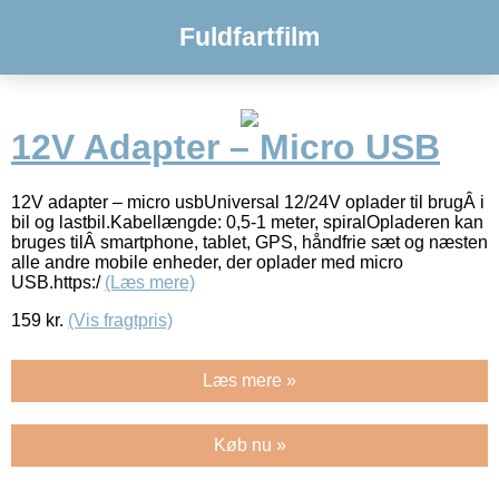
Fuldfartfilm
12V Adapter – Micro USB
12V adapter – micro usbUniversal 12/24V oplader til brugÂ i
bil og lastbil.Kabellængde: 0,5-1 meter, spiralOpladeren kan
bruges tilÂ smartphone, tablet, GPS, håndfrie sæt og næsten
alle andre mobile enheder, der oplader med micro
USB.https:/
(Læs mere)
159
kr.
(Vis fragtpris)
Læs mere »
Køb nu »