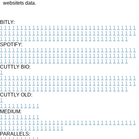
websitets data.
BITLY:
1
1
1
1
1
1
1
1
1
1
1
1
1
1
1
1
1
1
1
1
1
1
1
1
1
1
1
1
1
1
1
1
1
1
1
1
1
1
1
1
1
1
1
1
1
1
1
1
1
1
1
1
1
1
1
1
1
1
1
1
1
1
1
1
1
1
1
1
1
1
1
1
1
1
1
1
1
1
1
1
1
1
1
1
1
1
1
1
1
1
1
1
1
1
1
1
1
1
1
1
SPOTIFY:
1
1
1
1
1
1
1
1
1
1
1
1
1
1
1
1
1
1
1
1
1
1
1
1
1
1
1
1
1
1
1
1
1
1
1
1
1
1
1
1
1
1
1
1
1
1
1
1
1
1
1
1
1
1
1
1
1
1
1
1
1
1
1
1
1
1
1
1
1
1
1
1
1
1
1
1
1
1
1
1
1
1
1
1
1
1
1
1
1
1
1
1
1
1
1
1
1
1
1
1
CUTTLY BIO:
1
1
1
1
1
1
1
1
1
1
1
1
1
1
1
1
1
1
1
1
1
1
1
1
1
1
1
1
1
1
1
1
1
1
1
1
1
1
1
1
1
1
1
1
1
1
1
1
1
1
1
1
1
1
1
1
1
1
1
1
1
1
1
1
1
1
1
1
1
1
1
1
1
1
1
1
1
1
1
1
1
1
1
1
1
1
1
1
1
1
1
1
1
1
1
1
1
1
1
1
1
CUTTLY OLD:
1
1
1
1
1
1
1
1
1
1
1
MEDIUM:
1
1
1
1
1
1
1
1
1
1
1
1
1
1
1
1
1
1
1
1
1
1
1
1
1
1
1
1
1
1
1
1
1
1
1
1
1
1
1
1
1
1
1
1
1
1
1
1
1
1
1
1
1
1
1
1
1
1
1
1
PARALLELS: