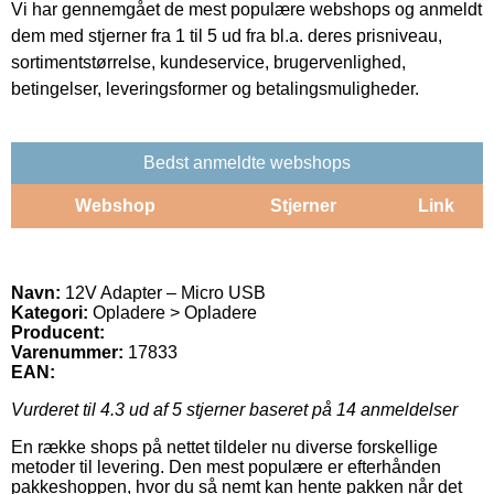
Vi har gennemgået de mest populære webshops og anmeldt
dem med stjerner fra 1 til 5 ud fra bl.a. deres prisniveau,
sortimentstørrelse, kundeservice, brugervenlighed,
betingelser, leveringsformer og betalingsmuligheder.
Bedst anmeldte webshops
Webshop
Stjerner
Link
Navn:
12V Adapter – Micro USB
Kategori:
Opladere > Opladere
Producent:
Varenummer:
17833
EAN:
Vurderet til
4.3
ud af 5 stjerner baseret på
14
anmeldelser
En række shops på nettet tildeler nu diverse forskellige
metoder til levering. Den mest populære er efterhånden
pakkeshoppen, hvor du så nemt kan hente pakken når det